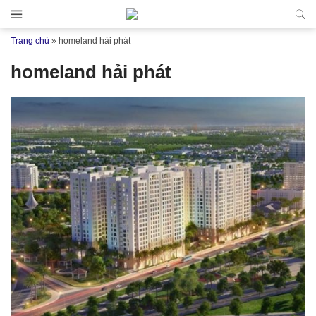
Đến nội dung chính
Trang chủ
»
homeland hải phát
homeland hải phát